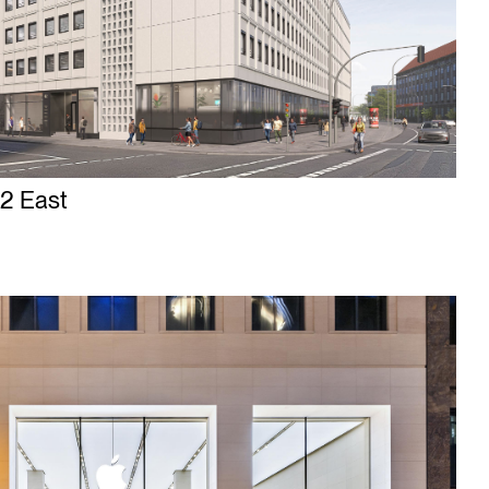
y2 East