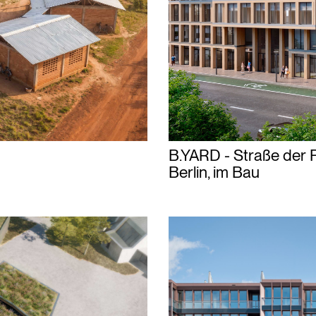
B.YARD - Straße der 
Berlin, im Bau