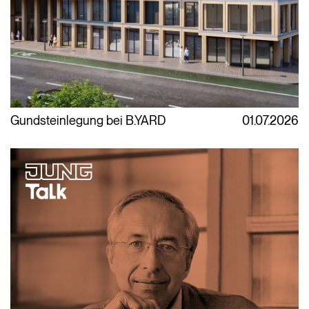
Gundsteinlegung bei B.YARD
01.07.2026