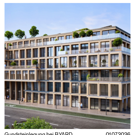
Gundsteinlegung bei B.YARD
01.07.2026