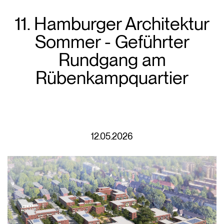
11. Hamburger Architektur
Sommer - Geführter
Rundgang am
Rübenkampquartier
12.05.2026