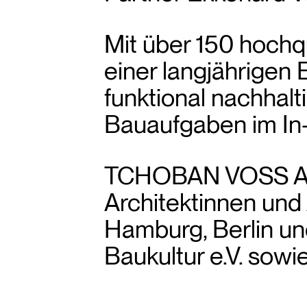
Mit über 150 hochqua
einer langjährigen 
funktional nachhalt
Bauaufgaben im In-
TCHOBAN VOSS Arch
Architektinnen und
Hamburg, Berlin un
Baukultur e.V. sow