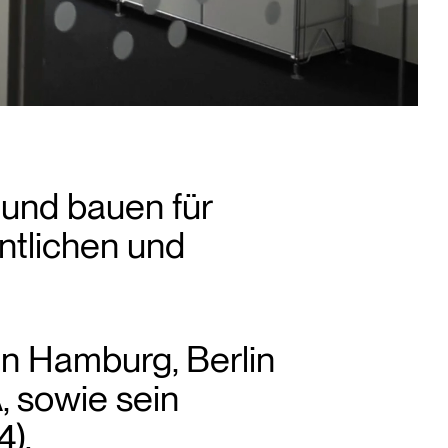
und bauen für
entlichen und
n Hamburg, Berlin
, sowie sein
4).