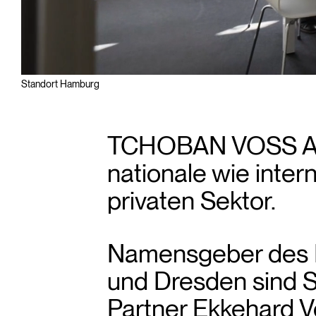
Standort Hamburg
TCHOBAN VOSS Arch
nationale wie inter
privaten Sektor.
Namensgeber des Bü
und Dresden sind S
Partner Ekkehard V