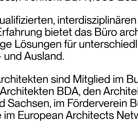
lifizierten, interdisziplinäre
Erfahrung bietet das Büro arc
ige Lösungen für unterschiedl
 und Ausland.
itekten sind Mitglied im B
 Architekten BDA, den Archi
d Sachsen, im Förderverein B
ie im European Architects Net