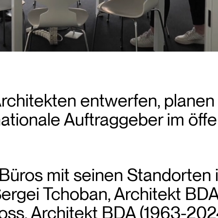
itekten entwerfen, planen 
nationale Auftraggeber im öff
ros mit seinen Standorten i
ergei Tchoban, Architekt BDA
oss, Architekt BDA (1963-202