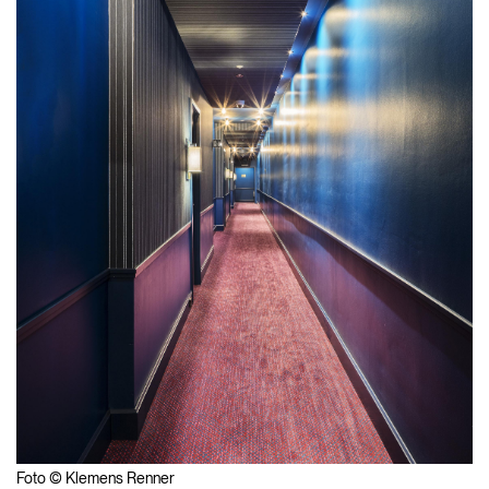
Foto © Klemens Renner