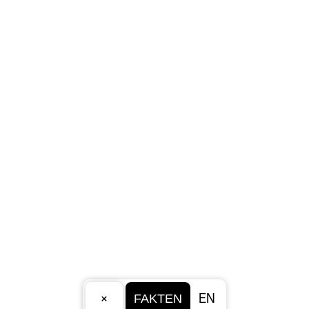
×
EN
FAKTEN