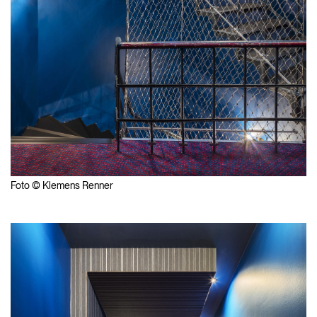
Foto © Klemens Renner