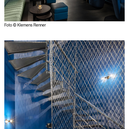
Foto © Klemens Renner