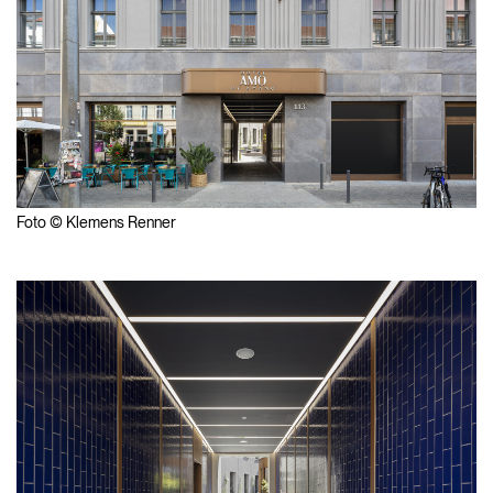
Foto © Klemens Renner