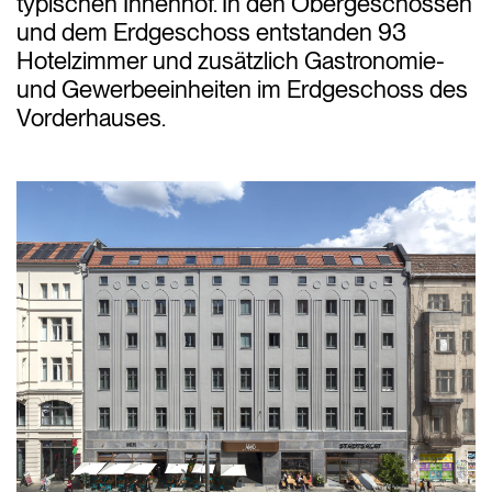
typischen Innenhof. In den Obergeschossen
und dem Erdgeschoss entstanden 93
Hotelzimmer und zusätzlich Gastronomie-
und Gewerbeeinheiten im Erdgeschoss des
Vorderhauses.