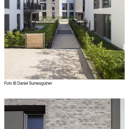
Foto © Daniel Sumesgutner