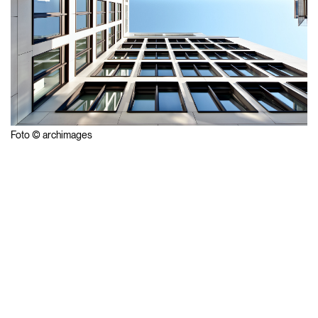
Foto © archimages