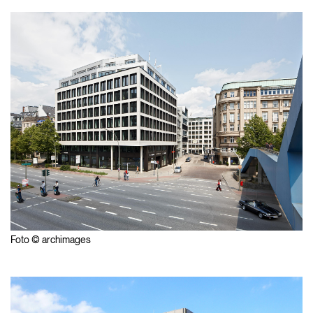
Foto © archimages