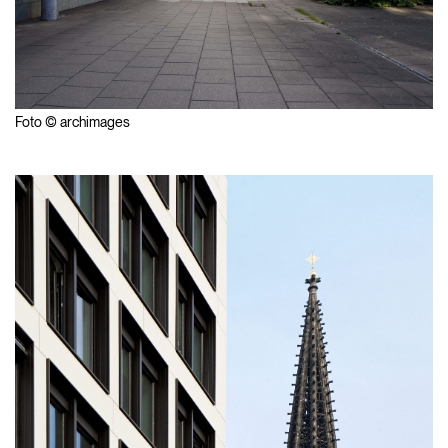
Foto © archimages