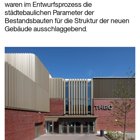
waren im Entwurfsprozess die
städtebaulichen Parameter der
Bestandsbauten für die Struktur der neuen
Gebäude ausschlaggebend.