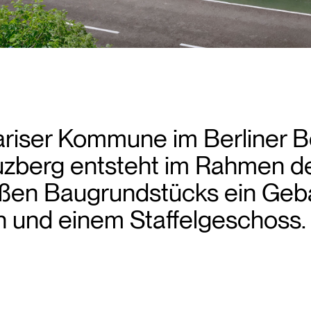
Pariser Kommune im Berliner B
euzberg entsteht im Rahmen d
oßen Baugrundstücks ein Ge
n und einem Staffelgeschoss.