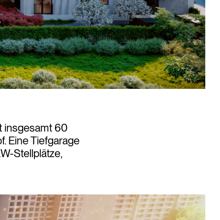
t insgesamt 60
. Eine Tiefgarage
W-Stellplätze,