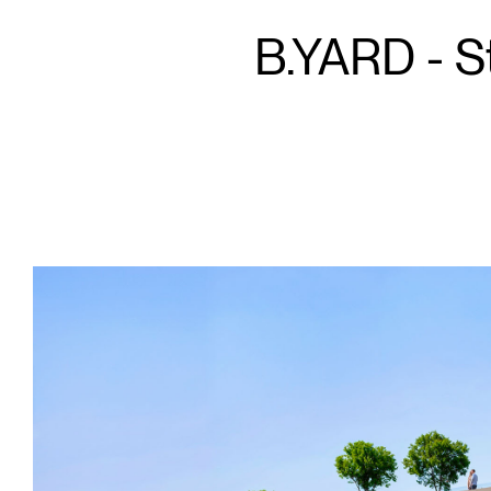
B.YARD - S