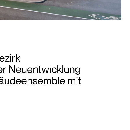
ezirk
er Neuentwicklung
bäudeensemble mit