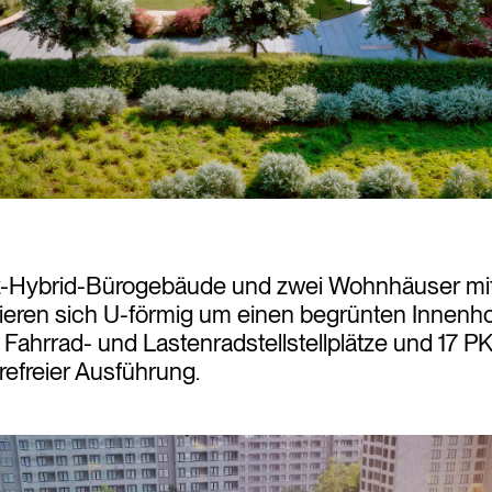
z-Hybrid-Bürogebäude und zwei Wohnhäuser mi
ren sich U-förmig um einen begrünten Innenhof
 Fahrrad- und Lastenradstellstellplätze und 17 PK
erefreier Ausführung.