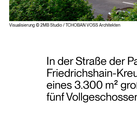
Visualisierung © 2MB Studio / TCHOBAN VOSS Architekten
In der Straße der 
Friedrichshain-Kr
eines 3.300 m² gr
fünf Vollgeschosse