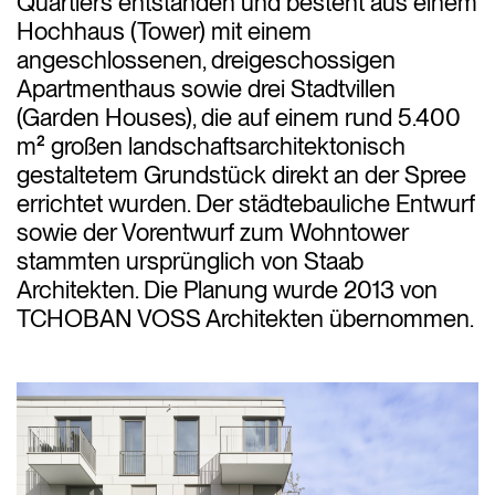
Quartiers entstanden und besteht aus einem
Hochhaus (Tower) mit einem
angeschlossenen, dreigeschossigen
Apartmenthaus sowie drei Stadtvillen
(Garden Houses), die auf einem rund 5.400
m² großen landschaftsarchitektonisch
gestaltetem Grundstück direkt an der Spree
errichtet wurden. Der städtebauliche Entwurf
sowie der Vorentwurf zum Wohntower
stammten ursprünglich von Staab
Architekten. Die Planung wurde 2013 von
TCHOBAN VOSS Architekten übernommen.