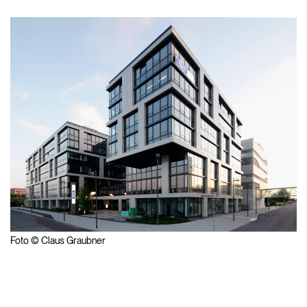
Foto © Claus Graubner