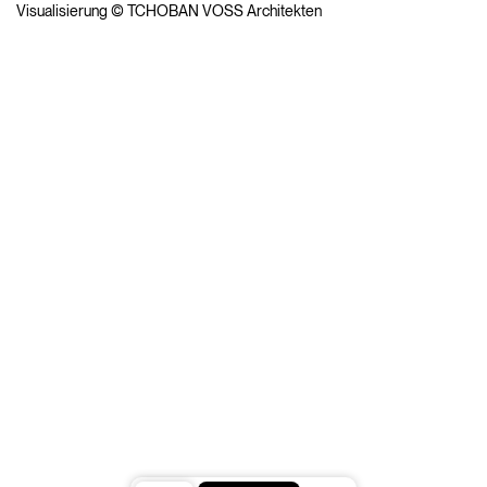
Visualisierung © TCHOBAN VOSS Architekten