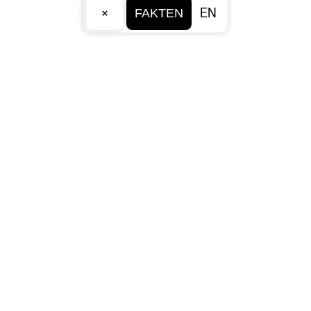
×
EN
FAKTEN
HOME
TEAM
INSTAGRAM