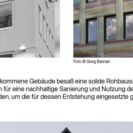
Foto © Greg Bannan
gekommene Gebäude besaß eine solide Rohbaus
en für eine nachhaltige Sanierung und Nutzung 
en, um die für dessen Entstehung eingesetzte g