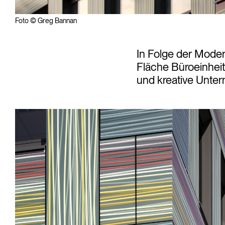
Foto © Greg Bannan
In Folge der Mod
Fläche Büroeinhei
und kreative Unter