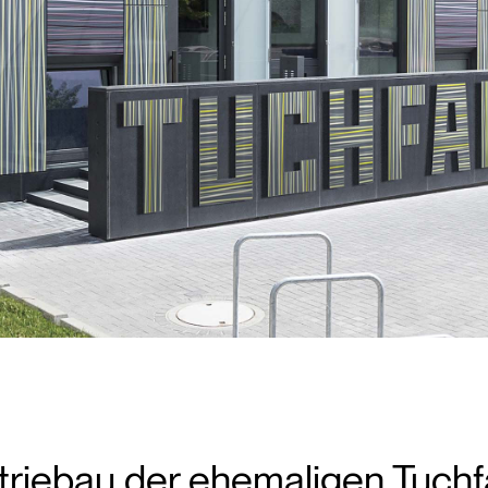
striebau der ehemaligen Tuchf