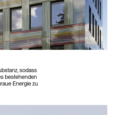
ubstanz, sodass
des bestehenden
raue Energie zu