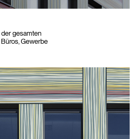
 der gesamten
n Büros, Gewerbe