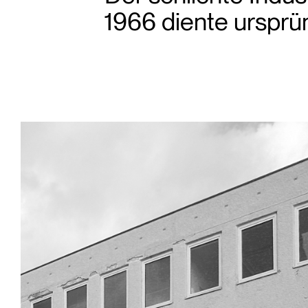
1966 diente ursprün