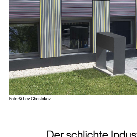
Foto © Lev Chestakov
Der schlichte Indu