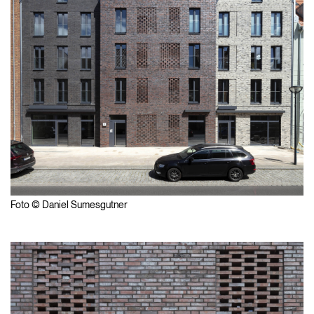
Foto © Daniel Sumesgutner