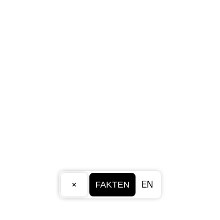
×
EN
FAKTEN