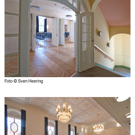
Foto © Sven Heering