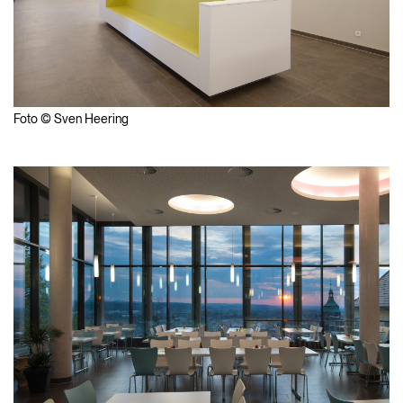
Foto © Sven Heering