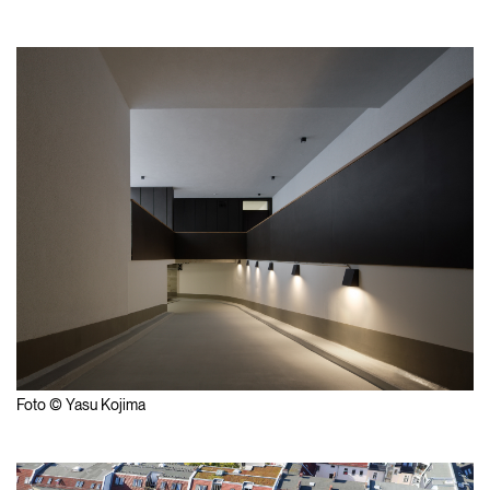
Foto © Yasu Kojima