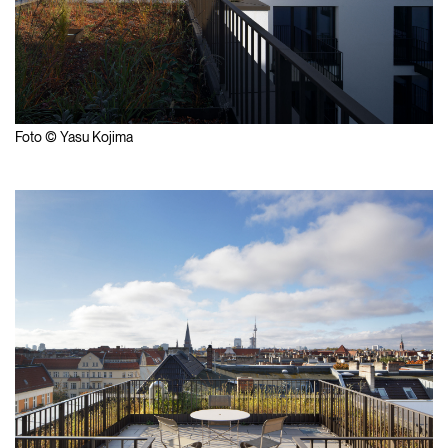
Foto © Yasu Kojima