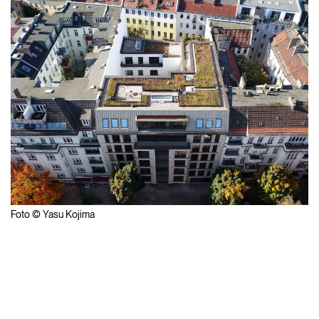
Foto © Yasu Kojima