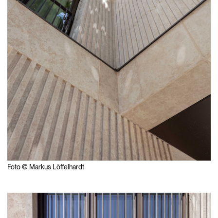
Foto © Markus Löffelhardt