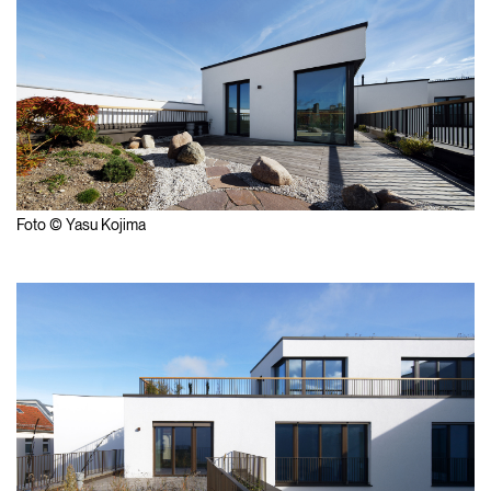
Foto © Yasu Kojima