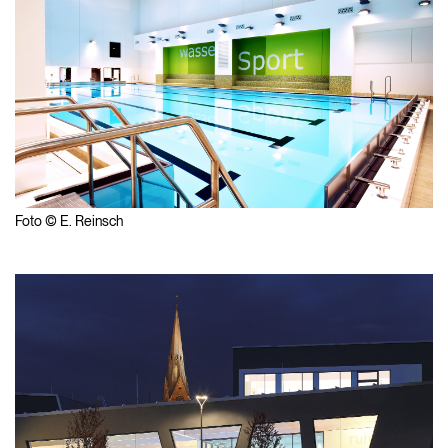
Foto © E. Reinsch