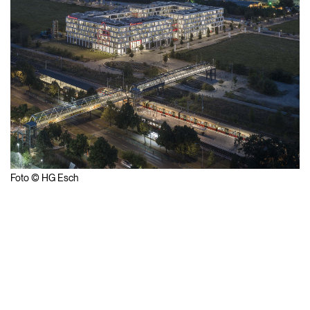
Foto © HG Esch