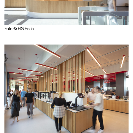
Foto © HG Esch