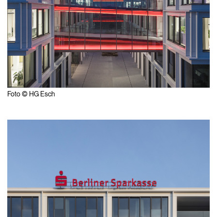
Foto © HG Esch