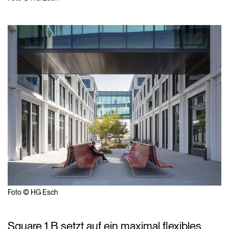
Foto © HG Esch
Square 1 B setzt auf ein maximal flexibles