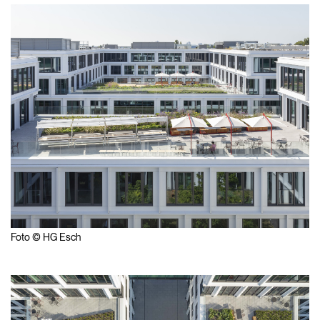
Foto © HG Esch