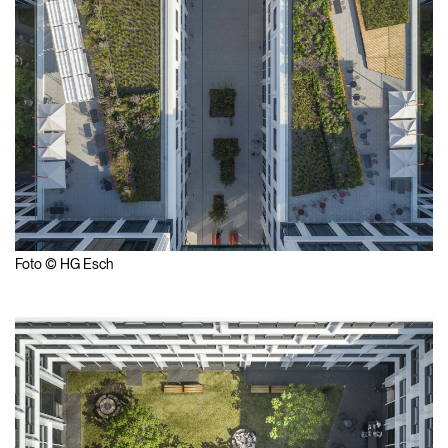
Foto © HG Esch