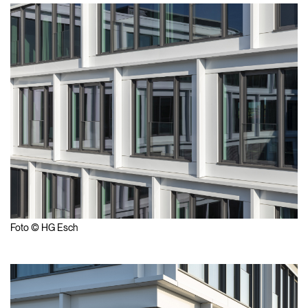
Foto © HG Esch