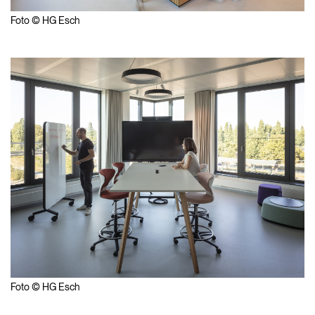
Foto © HG Esch
Foto © HG Esch