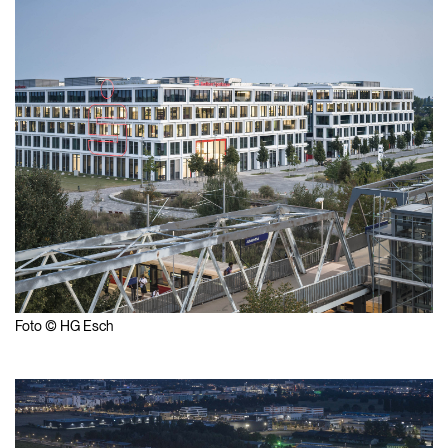
Foto © HG Esch