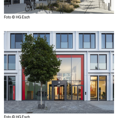
Foto © HG Esch
Foto © HG Esch