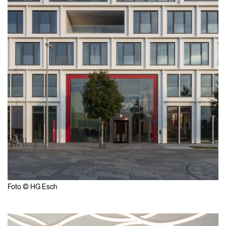
Foto © HG Esch