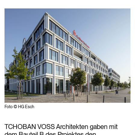
Foto © HG Esch
TCHOBAN VOSS Architekten gaben mit
dem Bauteil B des Projektes den