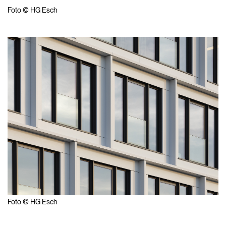
Foto © HG Esch
Foto © HG Esch