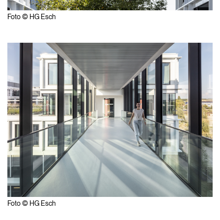
Foto © HG Esch
Foto © HG Esch