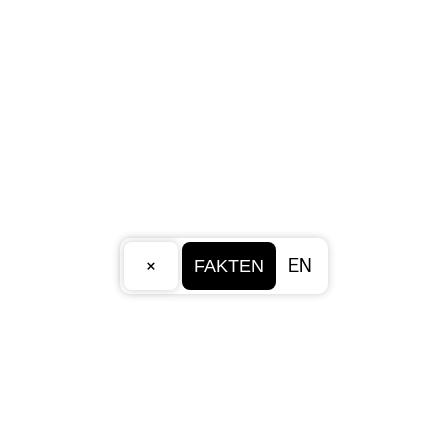
×
EN
FAKTEN