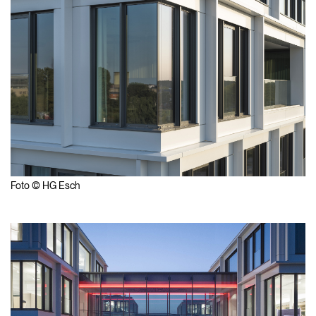
Foto © HG Esch