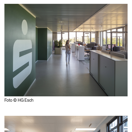
Foto © HG Esch