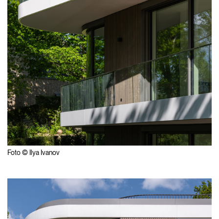
Foto © Ilya Ivanov