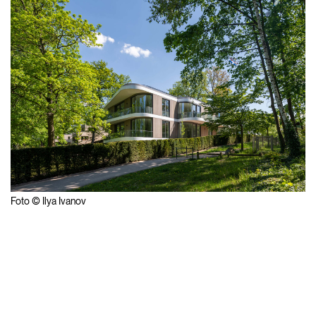
Foto © Ilya Ivanov