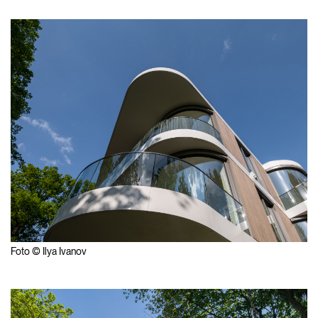
Foto © Ilya Ivanov