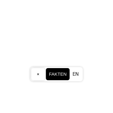
×
EN
FAKTEN