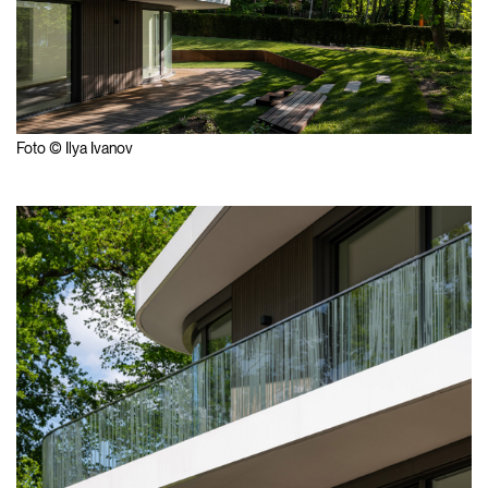
Foto © Ilya Ivanov