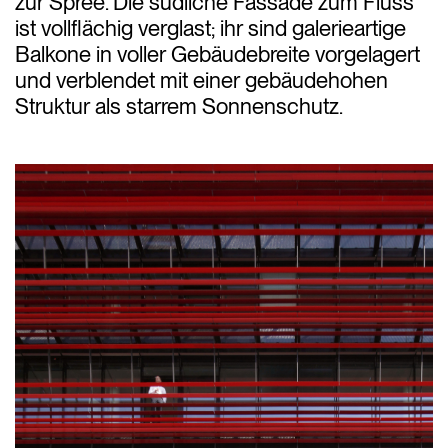
zur Spree. Die südliche Fassade zum Fluss
ist vollflächig verglast; ihr sind galerieartige
Balkone in voller Gebäudebreite vorgelagert
und verblendet mit einer gebäudehohen
Struktur als starrem Sonnenschutz.