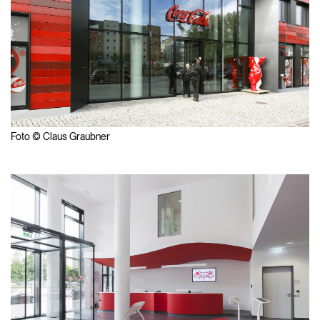
Foto © Claus Graubner