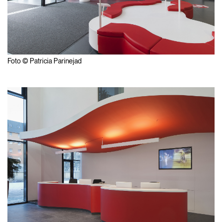
Foto © Patricia Parinejad