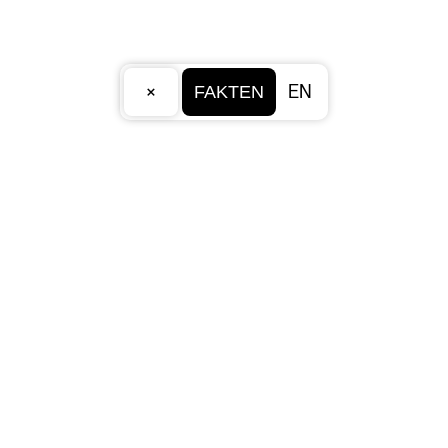
×
EN
FAKTEN