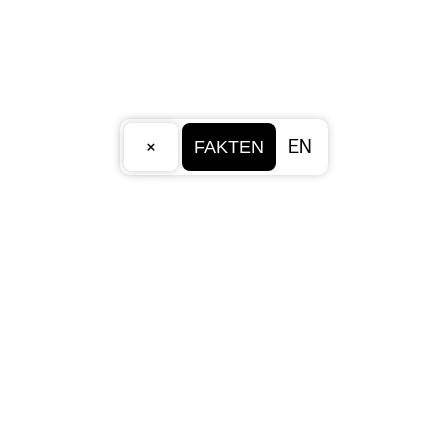
×
EN
FAKTEN