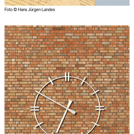
Foto © Hans Jürgen Landes