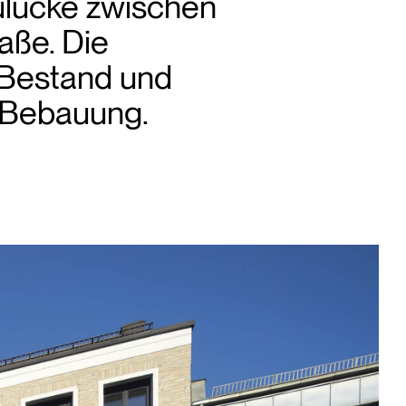
ulücke zwischen
aße. Die
 Bestand und
r Bebauung.