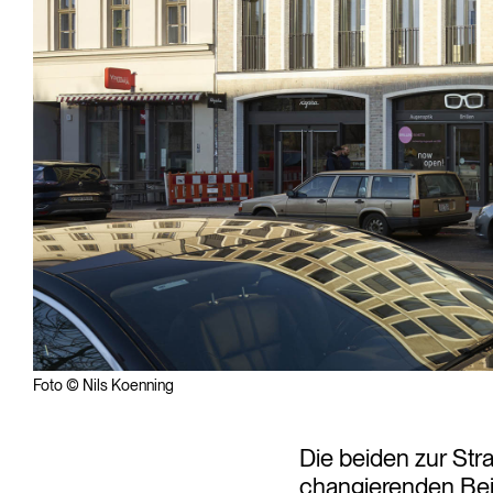
Foto © Nils Koenning
Die beiden zur Str
changierenden Beig