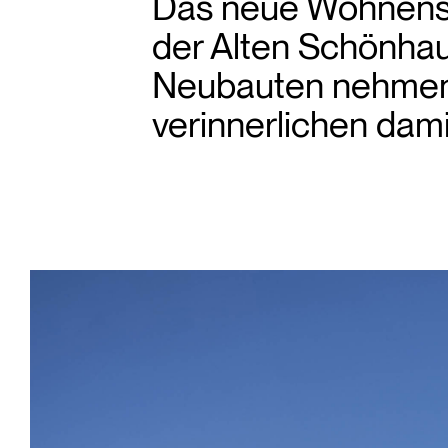
Das neue Wohnense
der Alten Schönhau
Neubauten nehmen 
verinnerlichen dam