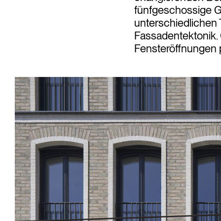
fünfgeschossige Ge
unterschiedlichen 
Fassadentektonik.
Fensteröffnungen p