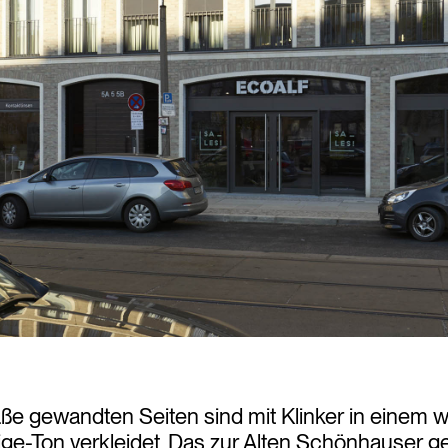
aße gewandten Seiten sind mit Klinker in einem w
e-Ton verkleidet. Das zur Alten Schönhauser ge