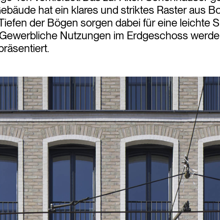
bäude hat ein klares und striktes Raster aus B
Tiefen der Bögen sorgen dabei für eine leichte 
 Gewerbliche Nutzungen im Erdgeschoss werden
räsentiert.