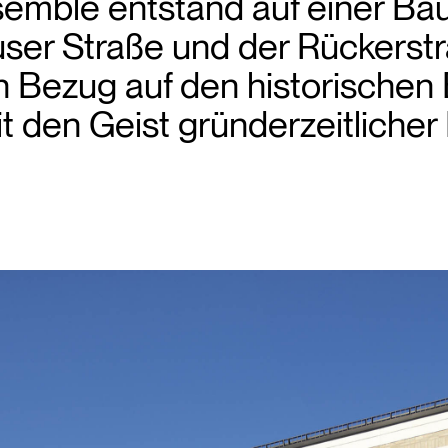
mble entstand auf einer Ba
ser Straße und der Rückerstr
Bezug auf den historischen
it den Geist gründerzeitliche