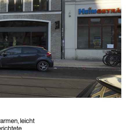
armen, leicht
richtete