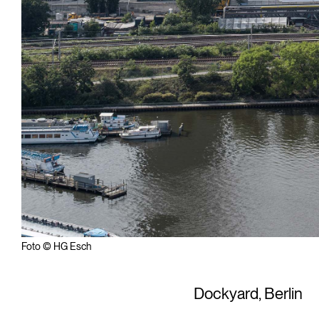
Foto © HG Esch
Dockyard, Berlin