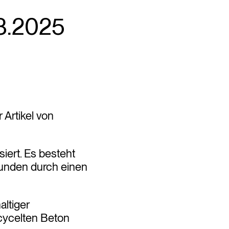
8.2025
 Artikel von
iert. Es besteht
unden durch einen
altiger
ecycelten Beton