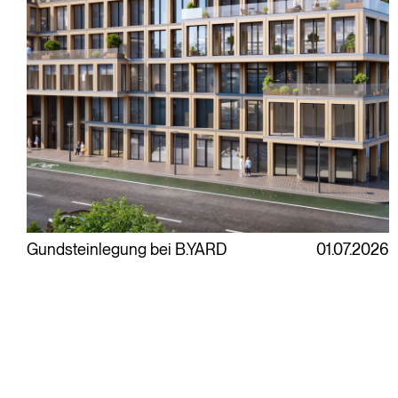
Gundsteinlegung bei B.YARD
01.07.2026