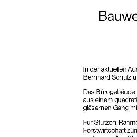
Bauwe
In der aktuellen Au
Bernhard Schulz ü
Das Bürogebäude wu
aus einem quadrat
gläsernen Gang mit
Für Stützen, Rahme
Forstwirtschaft zu