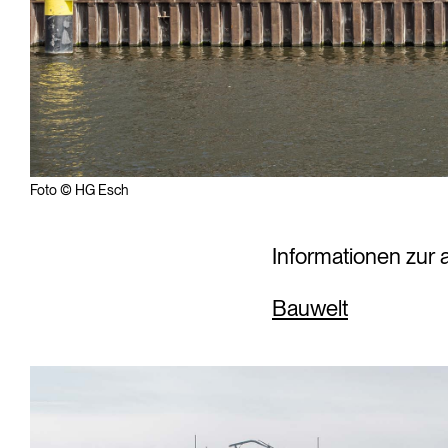
Foto © HG Esch
Informationen zur 
Bauwelt