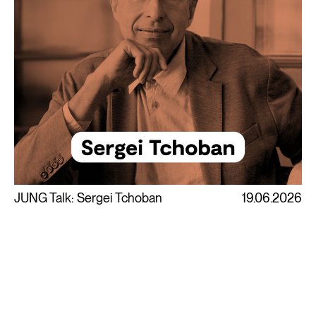
JUNG Talk: Sergei Tchoban
19.06.2026