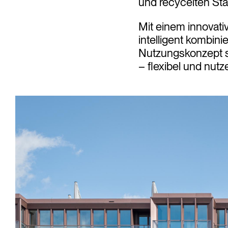
und recycelten Sta
Mit einem innovati
intelligent kombin
Nutzungskonzept s
– flexibel und nutze