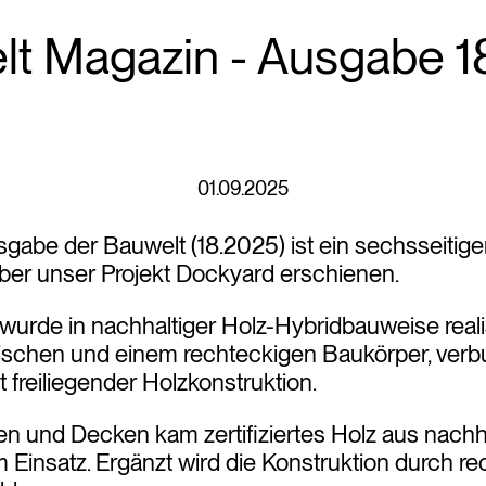
lt Magazin - Ausgabe 1
01.09.2025
sgabe der Bauwelt (18.2025) ist ein sechsseitiger
ber unser Projekt Dockyard erschienen.
rde in nachhaltiger Holz-Hybridbauweise realis
ischen und einem rechteckigen Baukörper, verb
 freiliegender Holzkonstruktion.
n und Decken kam zertifiziertes Holz aus nachh
m Einsatz. Ergänzt wird die Konstruktion durch r