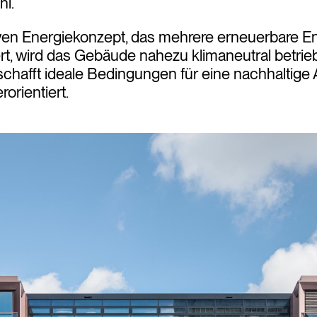
hl.
ven Energiekonzept, das mehrere erneuerbare E
iert, wird das Gebäude nahezu klimaneutral betrie
chafft ideale Bedingungen für eine nachhaltig
rorientiert.