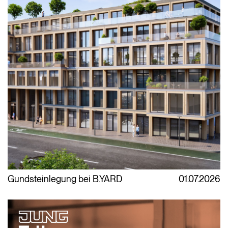
Gundsteinlegung bei B.YARD
01.07.2026