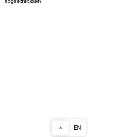
abgeschlossen
×
EN