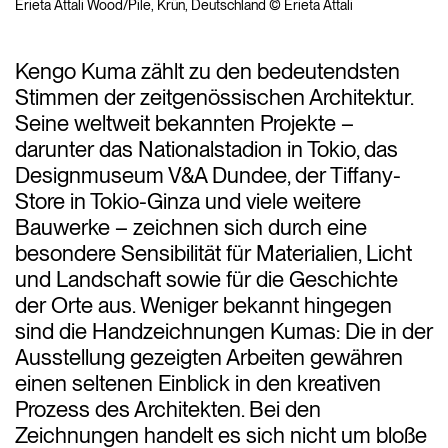
Erieta Attali Wood/Pile, Krün, Deutschland © Erieta Attali
Kengo Kuma zählt zu den bedeutendsten
Stimmen der zeitgenössischen Architektur.
Seine weltweit bekannten Projekte –
darunter das Nationalstadion in Tokio, das
Designmuseum V&A Dundee, der Tiffany-
Store in Tokio-Ginza und viele weitere
Bauwerke – zeichnen sich durch eine
besondere Sensibilität für Materialien, Licht
und Landschaft sowie für die Geschichte
der Orte aus. Weniger bekannt hingegen
sind die Handzeichnungen Kumas: Die in der
Ausstellung gezeigten Arbeiten gewähren
einen seltenen Einblick in den kreativen
Prozess des Architekten. Bei den
Zeichnungen handelt es sich nicht um bloße